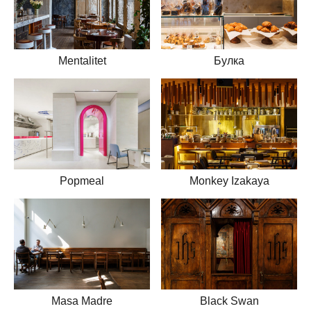
Mentalitet
Булка
Popmeal
Monkey Izakaya
Masa Madre
Black Swan