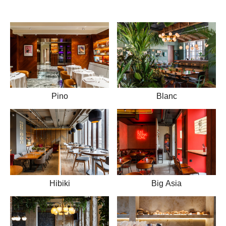
Pino
Blanc
Hibiki
Big Asia