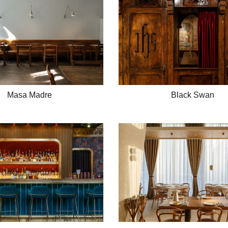
Masa Madre
Black Swan