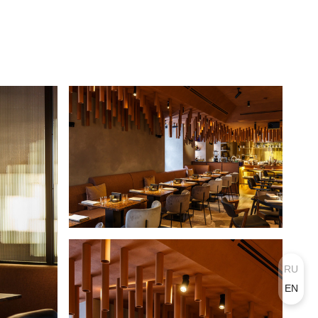
RU
EN