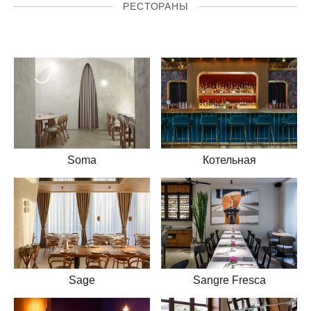
РЕСТОРАНЫ
Soma
Котельная
Sage
Sangre Fresca