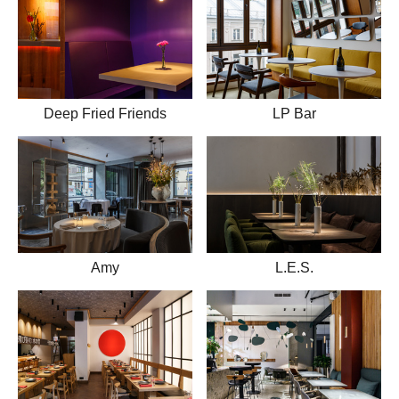
Deep Fried Friends
LP Bar
Amy
L.E.S.