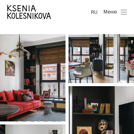
Меню
RU