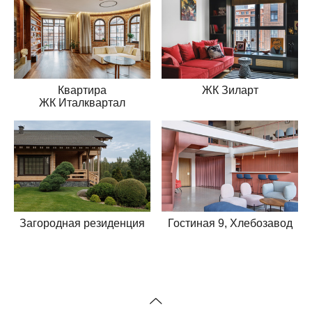
Квартира
ЖК Зиларт
ЖК Италквартал
Гостиная 9, Хлебозавод
Загородная резиденция