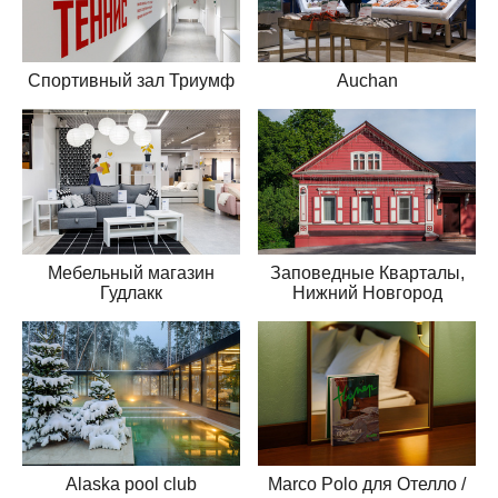
Спортивный зал Триумф
Auchan
Мебельный магазин
Заповедные Кварталы,
Гудлакк
Нижний Новгород
Alaska pool club
Marco Polo для Отелло /