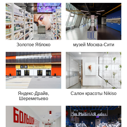
Золотое Яблоко
музей Москва-Сити
Яндекс-Драйв,
Салон красоты Nikiso
Шереметьево